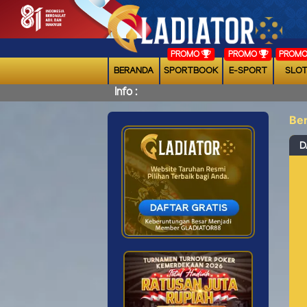
PROMO
PROMO
PROMO
PROM
BERANDA
SPORTBOOK
E-SPORT
SLO
Info :
Be
D