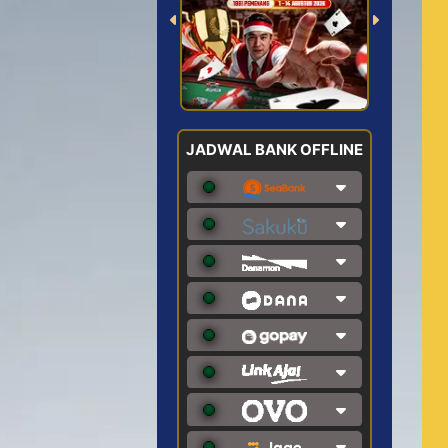
JADWAL BANK OFFLINE