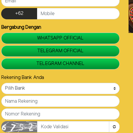
+62
Bergabung Dengan
WHATSAPP OFFICIAL
TELEGRAM OFFICIAL
TELEGRAM CHANNEL
Rekening Bank Anda