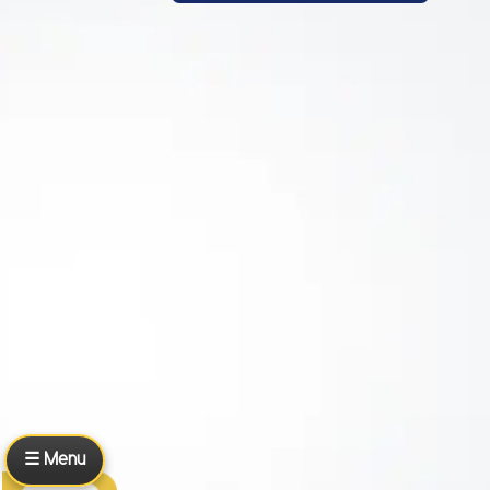
☰ Menu