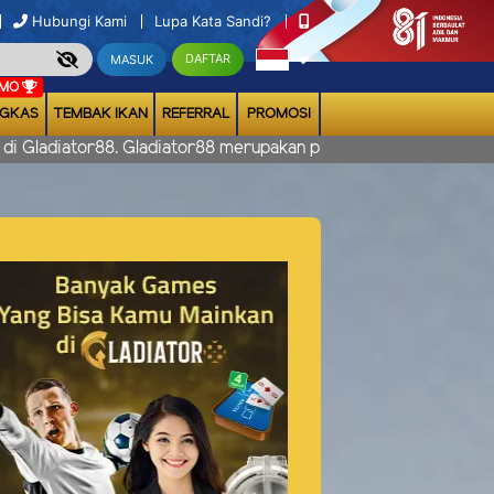
Hubungi Kami
Lupa Kata Sandi?
DAFTAR
OMO
NGKAS
TEMBAK IKAN
REFERRAL
PROMOSI
ator88. Gladiator88 merupakan platform judi online terbaik dan t