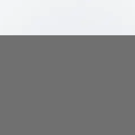
KALKULATOR PARLAY
LINK ALTERNATIF
J
Lisensi
Slot Online Terbesar dan