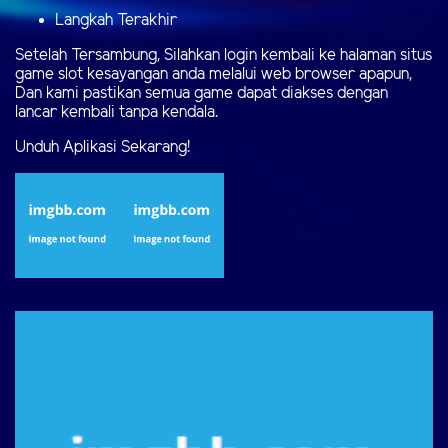
Langkah Terakhir
Setelah Tersambung, Silahkan login kembali ke halaman situs
game slot kesayangan anda melalui web browser apapun,
Dan kami pastikan semua game dapat diakses dengan
lancar kembali tanpa kendala.
Unduh Aplikasi Sekarang!