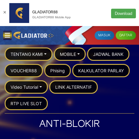
×
GLADIATOR88
Download
GLADIATOR88 Mobile App
MASUK
DAFTAR
TENTANG KAMI
MOBILE
JADWAL BANK
VOUCHER88
Phising
KALKULATOR PARLAY
Video Tutorial
LINK ALTERNATIF
RTP LIVE SLOT
ANTI-BLOKIR