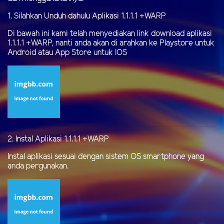
1. Silahkan Unduh dahulu Aplikasi 1.1.1.1 +WARP
Di bawah ini kami telah menyediakan link download aplikasi
1.1.1.1 +WARP, nanti anda akan di arahkan ke Playstore untuk
Android atau App Store untuk IOS
2. Instal Aplikasi 1.1.1.1 +WARP
Instal aplikasi sesuai dengan sistem OS smartphone yang
anda pergunakan.