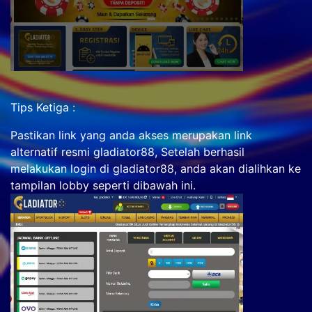
Tips Ketiga :
Pastikan link yang anda akses merupakan link
alternatif resmi gladiator88, Setelah berhasil
melakukan login di gladiator88, anda akan dialihkan ke
tampilan lobby seperti dibawah ini.