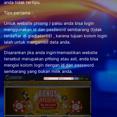
anda tidak tertipu.
Tips pertama :
Untuk website phising / palsu anda bisa login
menggunakan id dan password sembarang (tidak
terdaftar di gladiator88) , karena tujuan kolom login
ialah untuk mengambil data anda.
Disarankan jika anda ingin memastikan website
tersebut merupakan phising atau asli, anda bisa
mengisi kolom login dengan id dan password
sembarang yang bukan milik anda.