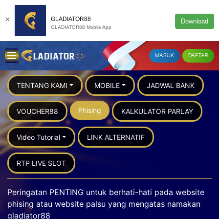
×
GLADIATOR88
Download
GLADIATOR88 Mobile App
MASUK
DAFTAR
TENTANG KAMI
MOBILE
JADWAL BANK
Phising
VOUCHER88
KALKULATOR PARLAY
Video Tutorial
LINK ALTERNATIF
RTP LIVE SLOT
Peringatan PENTING untuk berhati-hati pada website
phising atau website palsu yang mengatas namakan
gladiator88